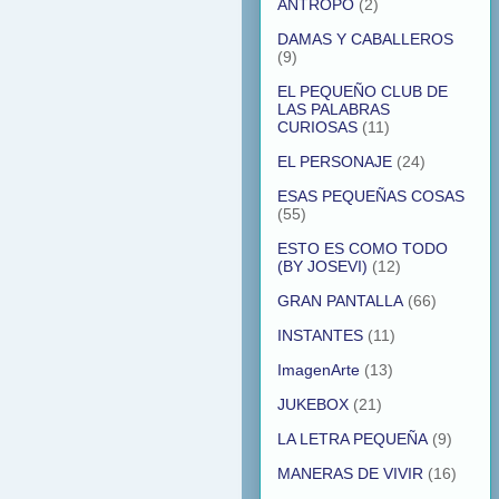
ANTROPO
(2)
DAMAS Y CABALLEROS
(9)
EL PEQUEÑO CLUB DE
LAS PALABRAS
CURIOSAS
(11)
EL PERSONAJE
(24)
ESAS PEQUEÑAS COSAS
(55)
ESTO ES COMO TODO
(BY JOSEVI)
(12)
GRAN PANTALLA
(66)
INSTANTES
(11)
ImagenArte
(13)
JUKEBOX
(21)
LA LETRA PEQUEÑA
(9)
MANERAS DE VIVIR
(16)