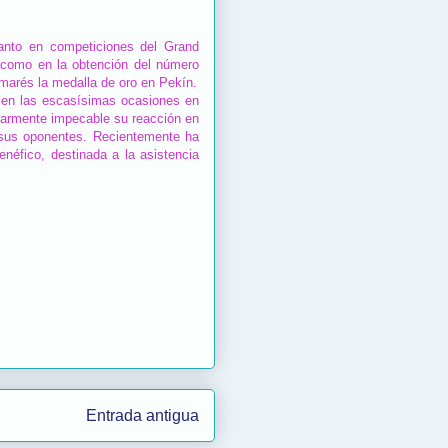
tanto en competiciones del Grand
 como en la obtención del número
marés la medalla de oro en Pekín.
o en las escasísimas ocasiones en
ularmente impecable su reacción en
 sus oponentes. Recientemente ha
néfico, destinada a la asistencia
Entrada antigua