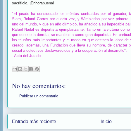
sacrificio. ¡Enhorabuena!
"El jurado ha considerado los méritos contraídos por el ganador, 
Slam, Roland Garros por cuarta vez, y Wimbledon por vez primera,
uno del mundo, y que en año olímpico, ha añadido a su impecable pal
Rafael Nadal es deportista ejemplarizante. Tanto en la victoria com
que conoce la derrota, se manifiesta como gran deportista. Es partic
los triunfos más importantes y el modo en que destaca la labor de
creado, además, una Fundación que lleva su nombre, de carácter be
social a colectivos desfavorecidos y a la cooperación al desarrollo".
- Acta del Jurado -
No hay comentarios:
Publicar un comentario
Entrada más reciente
Inicio