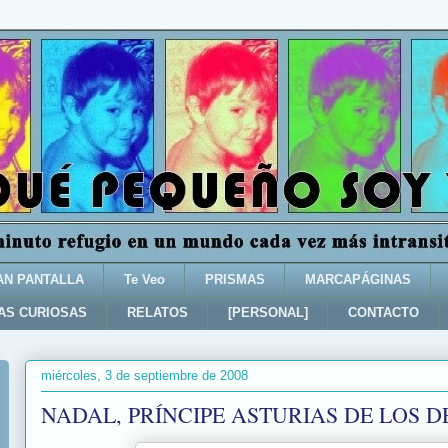
AN PANTALLA
Te Veo
PRISMAS
MARCAPÁGINAS
AS CURIOSAS
RELATOS
[PERSONAL]
CONTACTO
miércoles, 3 de septiembre de 2008
NADAL, PRÍNCIPE ASTURIAS DE LOS D