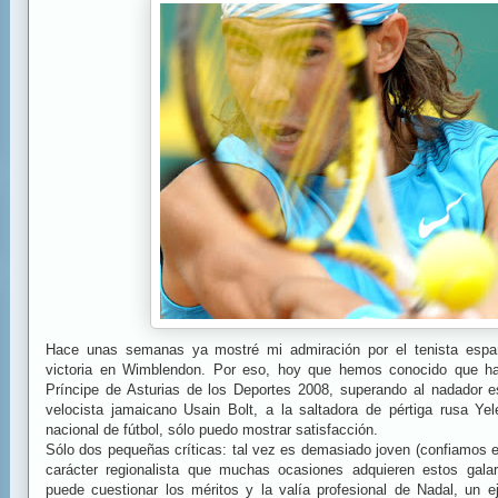
Hace unas semanas ya mostré mi admiración por el tenista españo
victoria en Wimblendon. Por eso, hoy que hemos conocido que ha
Príncipe de Asturias de los Deportes 2008, superando al nadador e
velocista jamaicano Usain Bolt, a la saltadora de pértiga rusa Ye
nacional de fútbol, sólo puedo mostrar satisfacción.
Sólo dos pequeñas críticas: tal vez es demasiado joven (confiamos en 
carácter regionalista que muchas ocasiones adquieren estos gala
puede cuestionar los méritos y la valía profesional de Nadal, un e