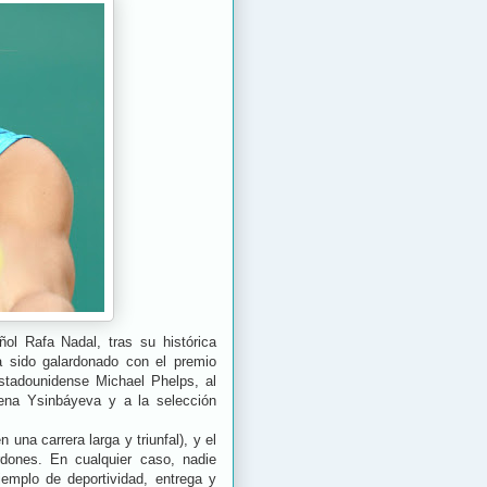
l Rafa Nadal, tras su histórica
 sido galardonado con el premio
stadounidense Michael Phelps, al
lena Ysinbáyeva y a la selección
una carrera larga y triunfal), y el
rdones. En cualquier caso, nadie
jemplo de deportividad, entrega y