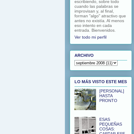
escribiendo, sobre todo
cuando las palabras se
improvisan y, al final,
forman "algo" atractivo que
antes no existía. Al menos
eso intento en cada
entrada. Bienvenidos.
Ver todo mi perfil
ARCHIVO
LO MÁS VISTO ESTE MES
[PERSONAL]
HASTA
PRONTO
ESAS
PEQUEÑAS
COSAS:
CAPTAR ESE