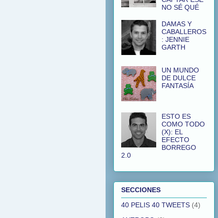
NO SÉ QUÉ
DAMAS Y
CABALLEROS
: JENNIE
GARTH
UN MUNDO
DE DULCE
FANTASÍA
ESTO ES
COMO TODO
(X): EL
EFECTO
BORREGO
2.0
SECCIONES
40 PELIS 40 TWEETS
(4)