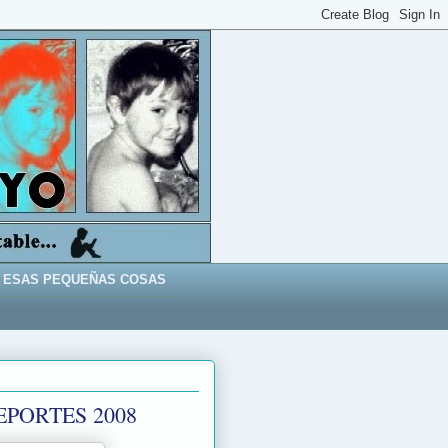
ESAS PEQUEÑAS COSAS
EPORTES 2008