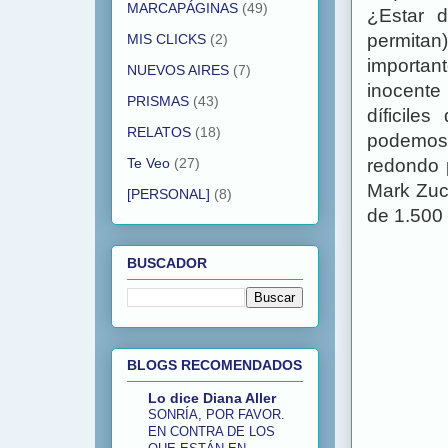
MARCAPÁGINAS
(49)
¿Estar d
permitan
MIS CLICKS
(2)
importan
NUEVOS AIRES
(7)
inocente
PRISMAS
(43)
díficile
RELATOS
(18)
podemos 
redondo 
Te Veo
(27)
Mark Zuc
[PERSONAL]
(8)
de 1.500 
BUSCADOR
BLOGS RECOMENDADOS
Lo dice Diana Aller
SONRÍA, POR FAVOR.
EN CONTRA DE LOS