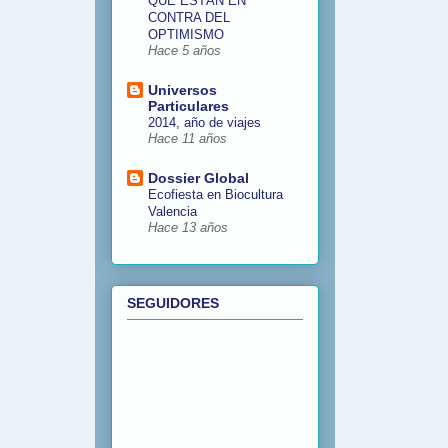
QUE ESTÁN EN
CONTRA DEL
OPTIMISMO
Hace 5 años
Universos
Particulares
2014, año de viajes
Hace 11 años
Dossier Global
Ecofiesta en Biocultura
Valencia
Hace 13 años
SEGUIDORES