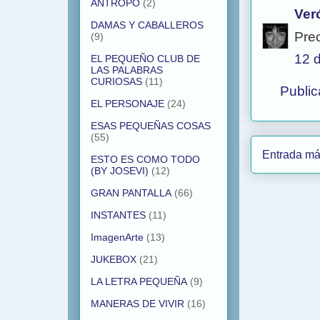
ANTROPO
(2)
Ver
DAMAS Y CABALLEROS
Prec
(9)
12 d
EL PEQUEÑO CLUB DE
LAS PALABRAS
CURIOSAS
(11)
Public
EL PERSONAJE
(24)
ESAS PEQUEÑAS COSAS
(55)
Entrada má
ESTO ES COMO TODO
(BY JOSEVI)
(12)
GRAN PANTALLA
(66)
INSTANTES
(11)
ImagenArte
(13)
JUKEBOX
(21)
LA LETRA PEQUEÑA
(9)
MANERAS DE VIVIR
(16)