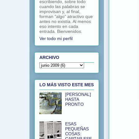
escribiendo, sobre todo
cuando las palabras se
improvisan y, al final,
forman "algo" atractivo que
antes no existía. Al menos
eso intento en cada
entrada. Bienvenidos.
Ver todo mi perfil
ARCHIVO
LO MÁS VISTO ESTE MES
[PERSONAL]
HASTA
PRONTO
ESAS
PEQUEÑAS
COSAS:
CAPTAR ESE