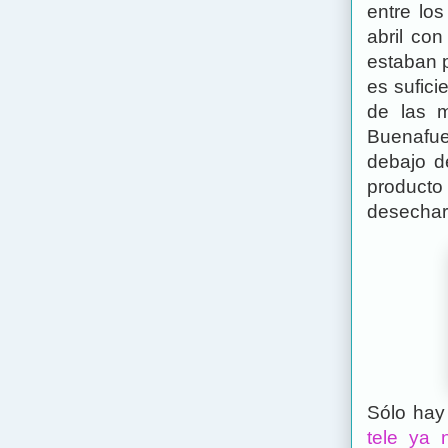
entre los
abril co
estaban p
es sufici
de las 
Buenafue
debajo de
producto
desechar
Sólo hay
tele ya 