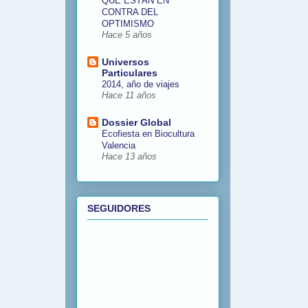
QUE ESTÁN EN
CONTRA DEL
OPTIMISMO
Hace 5 años
Universos
Particulares
2014, año de viajes
Hace 11 años
Dossier Global
Ecofiesta en Biocultura
Valencia
Hace 13 años
SEGUIDORES