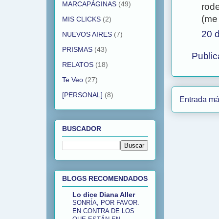
MARCAPÁGINAS
(49)
rod
(me 
MIS CLICKS
(2)
20 d
NUEVOS AIRES
(7)
PRISMAS
(43)
Public
RELATOS
(18)
Te Veo
(27)
[PERSONAL]
(8)
Entrada má
BUSCADOR
BLOGS RECOMENDADOS
Lo dice Diana Aller
SONRÍA, POR FAVOR.
EN CONTRA DE LOS