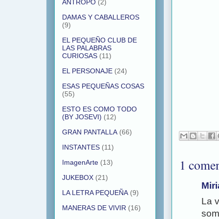
ANTROPO
(2)
DAMAS Y CABALLEROS
(9)
EL PEQUEÑO CLUB DE
LAS PALABRAS
CURIOSAS
(11)
EL PERSONAJE
(24)
ESAS PEQUEÑAS COSAS
(55)
ESTO ES COMO TODO
(BY JOSEVI)
(12)
GRAN PANTALLA
(66)
INSTANTES
(11)
1 comen
ImagenArte
(13)
JUKEBOX
(21)
Mir
LA LETRA PEQUEÑA
(9)
La v
MANERAS DE VIVIR
(16)
somo