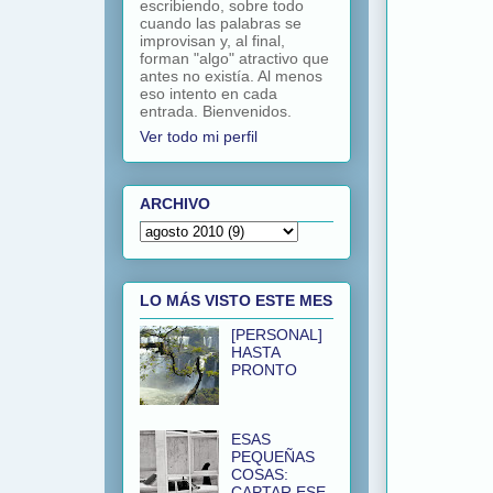
escribiendo, sobre todo
cuando las palabras se
improvisan y, al final,
forman "algo" atractivo que
antes no existía. Al menos
eso intento en cada
entrada. Bienvenidos.
Ver todo mi perfil
ARCHIVO
LO MÁS VISTO ESTE MES
[PERSONAL]
HASTA
PRONTO
ESAS
PEQUEÑAS
COSAS:
CAPTAR ESE