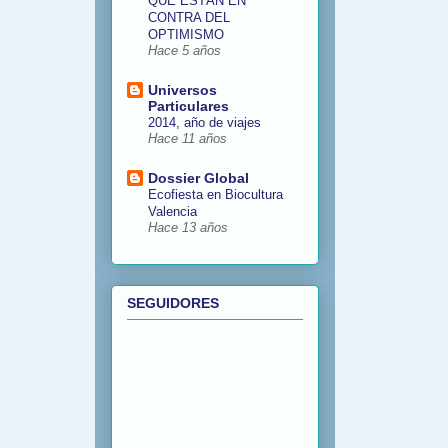
QUE ESTÁN EN
CONTRA DEL
OPTIMISMO
Hace 5 años
Universos
Particulares
2014, año de viajes
Hace 11 años
Dossier Global
Ecofiesta en Biocultura
Valencia
Hace 13 años
SEGUIDORES