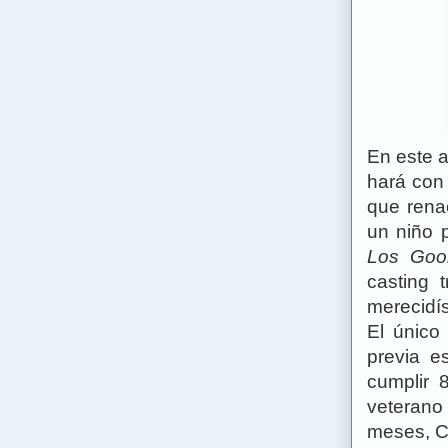
En este 
hará con 
que rena
un niño 
Los Goo
casting 
merecidí
El único
previa e
cumplir 
veterano
meses, C