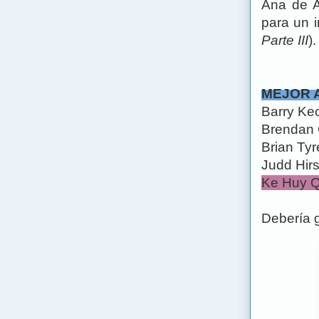
Ana de A
para un i
Parte III
)
MEJOR 
Barry Ke
Brendan 
Brian Tyr
Judd Hirs
Ke Huy Q
Debería 