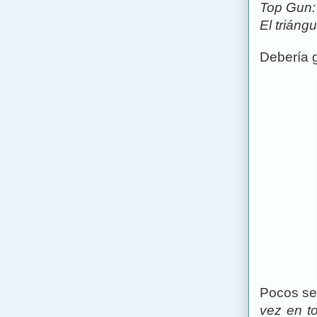
Top Gun:
El triángu
Debería 
Pocos se
vez en t