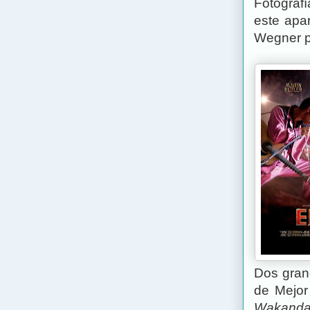
Fotograf
este apar
Wegner 
Dos grand
de Mejor
Wakanda