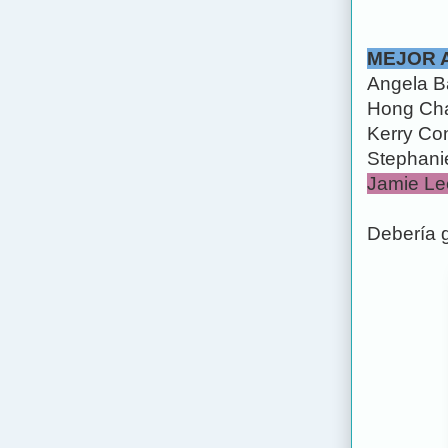
MEJOR 
Angela Ba
Hong Cha
Kerry Co
Stephani
Jamie Lee
Debería 