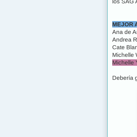
los SAG A
MEJOR 
Ana de A
Andrea R
Cate Blan
Michelle 
Michelle 
Debería g