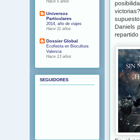
Hace 5 años
posibili
victoria
Universos
supuesto
Particulares
2014, año de viajes
Daniels 
Hace 11 años
repartido
Dossier Global
Ecofiesta en Biocultura
Valencia
Hace 13 años
SEGUIDORES