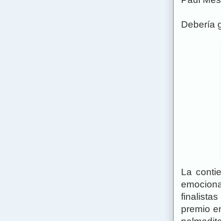
Debería 
La conti
emociona
finalista
premio e