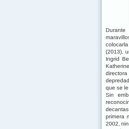
Durante
maravillo
colocarla
(2013), u
Ingrid B
Katherin
directo
depredad
que se le
Sin emb
reconoc
decantas
primera 
2002, nin