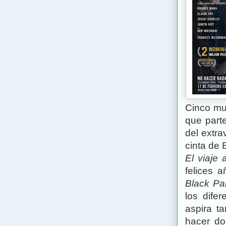
Cinco mu
que part
del extra
cinta de 
El viaje 
felices 
Black Pa
los dife
aspira t
hacer do