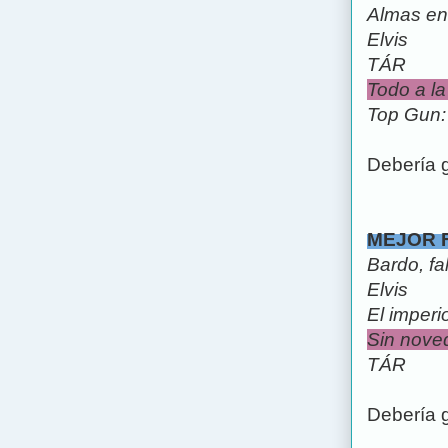
Almas en
Elvis
TÁR
Todo a la
Top Gun:
Debería 
MEJOR 
Bardo, f
Elvis
El imperio
Sin noved
TÁR
Debería 