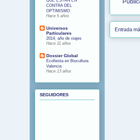
QUE ESTÁN EN
Public
CONTRA DEL
OPTIMISMO
Hace 5 años
Universos
Entrada má
Particulares
2014, año de viajes
Hace 11 años
Dossier Global
Ecofiesta en Biocultura
Valencia
Hace 13 años
SEGUIDORES