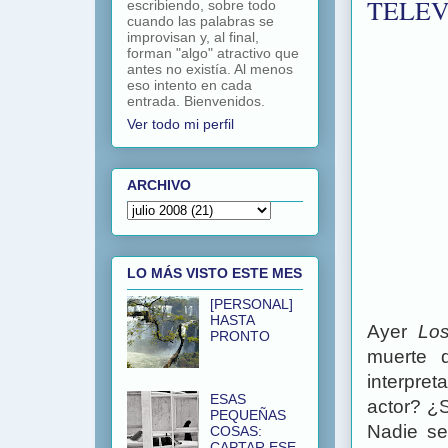
TELEV
escribiendo, sobre todo
cuando las palabras se
improvisan y, al final,
forman "algo" atractivo que
antes no existía. Al menos
eso intento en cada
entrada. Bienvenidos.
Ver todo mi perfil
ARCHIVO
LO MÁS VISTO ESTE MES
[PERSONAL]
HASTA
Ayer
Lo
PRONTO
muerte 
interpre
ESAS
actor? ¿
PEQUEÑAS
Nadie se
COSAS:
CAPTAR ESE