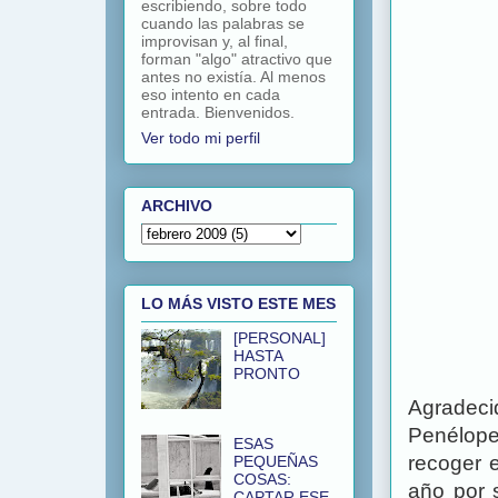
escribiendo, sobre todo
cuando las palabras se
improvisan y, al final,
forman "algo" atractivo que
antes no existía. Al menos
eso intento en cada
entrada. Bienvenidos.
Ver todo mi perfil
ARCHIVO
LO MÁS VISTO ESTE MES
[PERSONAL]
HASTA
PRONTO
Agradec
Penélope
ESAS
recoger e
PEQUEÑAS
COSAS:
año por 
CAPTAR ESE