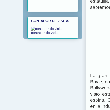
estatuill
sabremos
CONTADOR DE VISITAS
contador de visitas
La gran
Boyle, co
Bollywoo
visto es
espíritu
en la ind