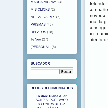
MARCAPÁGINAS
(49)
defender
compañe
MIS CLICKS
(2)
moverse 
NUEVOS AIRES
(7)
una larg
PRISMAS
(43)
consegui
RELATOS
(18)
un cami
intentará
Te Veo
(27)
[PERSONAL]
(8)
BUSCADOR
BLOGS RECOMENDADOS
Lo dice Diana Aller
SONRÍA, POR FAVOR.
EN CONTRA DE LOS