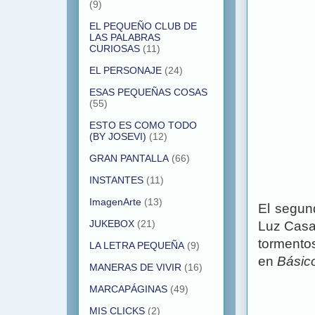
(9)
EL PEQUEÑO CLUB DE
LAS PALABRAS
CURIOSAS
(11)
EL PERSONAJE
(24)
ESAS PEQUEÑAS COSAS
(55)
ESTO ES COMO TODO
(BY JOSEVI)
(12)
GRAN PANTALLA
(66)
INSTANTES
(11)
ImagenArte
(13)
El segun
JUKEBOX
(21)
Luz Casa
tormentos
LA LETRA PEQUEÑA
(9)
en
Básic
MANERAS DE VIVIR
(16)
MARCAPÁGINAS
(49)
MIS CLICKS
(2)