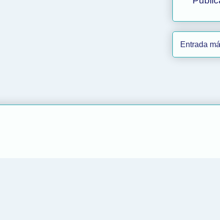
Public
Entrada má