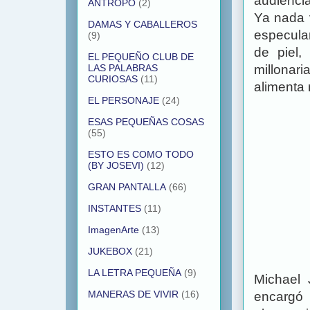
audiencia
ANTROPO
(2)
Ya nada 
DAMAS Y CABALLEROS
especula
(9)
de piel,
EL PEQUEÑO CLUB DE
millonar
LAS PALABRAS
CURIOSAS
(11)
alimenta 
EL PERSONAJE
(24)
ESAS PEQUEÑAS COSAS
(55)
ESTO ES COMO TODO
(BY JOSEVI)
(12)
GRAN PANTALLA
(66)
INSTANTES
(11)
ImagenArte
(13)
JUKEBOX
(21)
LA LETRA PEQUEÑA
(9)
Michael 
MANERAS DE VIVIR
(16)
encargó 