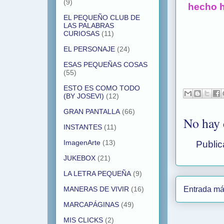
(9)
hecho h
EL PEQUEÑO CLUB DE
LAS PALABRAS
CURIOSAS
(11)
EL PERSONAJE
(24)
ESAS PEQUEÑAS COSAS
(55)
ESTO ES COMO TODO
(BY JOSEVI)
(12)
GRAN PANTALLA
(66)
No hay 
INSTANTES
(11)
ImagenArte
(13)
Public
JUKEBOX
(21)
LA LETRA PEQUEÑA
(9)
Entrada má
MANERAS DE VIVIR
(16)
MARCAPÁGINAS
(49)
MIS CLICKS
(2)