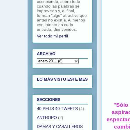
escribiendo, sobre todo
cuando las palabras se
improvisan y, al final,
forman "algo" atractivo que
antes no existía. Al menos
eso intento en cada
entrada. Bienvenidos.
Ver todo mi perfil
ARCHIVO
LO MÁS VISTO ESTE MES
SECCIONES
"Sólo 
40 PELIS 40 TWEETS
(4)
aspira
ANTROPO
(2)
espectad
cambi
DAMAS Y CABALLEROS