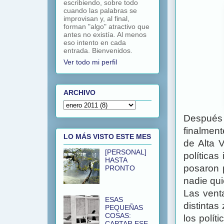
escribiendo, sobre todo
cuando las palabras se
improvisan y, al final,
forman "algo" atractivo que
antes no existía. Al menos
eso intento en cada
entrada. Bienvenidos.
Ver todo mi perfil
ARCHIVO
Después 
finalment
LO MÁS VISTO ESTE MES
de Alta V
[PERSONAL]
políticas
HASTA
posaron 
PRONTO
nadie qui
Las venta
ESAS
distintas
PEQUEÑAS
COSAS:
los polít
CAPTAR ESE