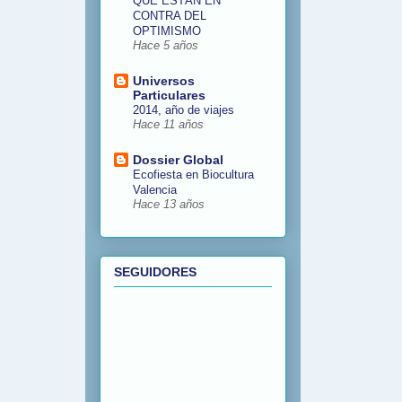
QUE ESTÁN EN
CONTRA DEL
OPTIMISMO
Hace 5 años
Universos
Particulares
2014, año de viajes
Hace 11 años
Dossier Global
Ecofiesta en Biocultura
Valencia
Hace 13 años
SEGUIDORES