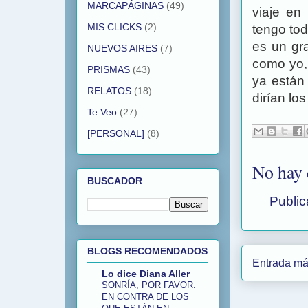
MARCAPÁGINAS
(49)
viaje en
MIS CLICKS
(2)
tengo tod
es un gr
NUEVOS AIRES
(7)
como yo,
PRISMAS
(43)
ya están
RELATOS
(18)
dirían los
Te Veo
(27)
[PERSONAL]
(8)
No hay 
BUSCADOR
Public
BLOGS RECOMENDADOS
Entrada má
Lo dice Diana Aller
SONRÍA, POR FAVOR.
EN CONTRA DE LOS