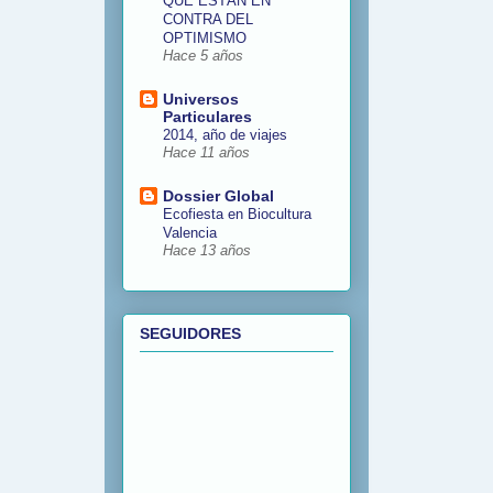
QUE ESTÁN EN
CONTRA DEL
OPTIMISMO
Hace 5 años
Universos
Particulares
2014, año de viajes
Hace 11 años
Dossier Global
Ecofiesta en Biocultura
Valencia
Hace 13 años
SEGUIDORES