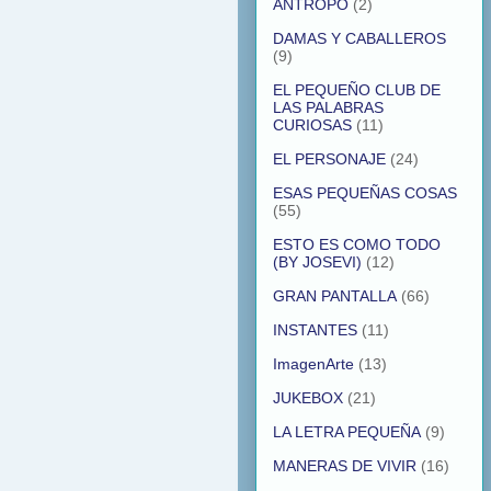
ANTROPO
(2)
DAMAS Y CABALLEROS
(9)
EL PEQUEÑO CLUB DE
LAS PALABRAS
CURIOSAS
(11)
EL PERSONAJE
(24)
ESAS PEQUEÑAS COSAS
(55)
ESTO ES COMO TODO
(BY JOSEVI)
(12)
GRAN PANTALLA
(66)
INSTANTES
(11)
ImagenArte
(13)
JUKEBOX
(21)
LA LETRA PEQUEÑA
(9)
MANERAS DE VIVIR
(16)