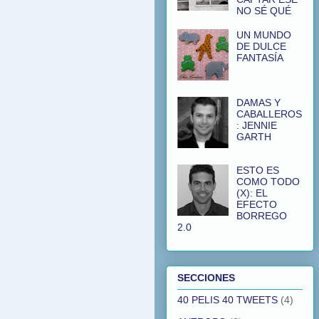
NO SÉ QUÉ
UN MUNDO
DE DULCE
FANTASÍA
DAMAS Y
CABALLEROS
: JENNIE
GARTH
ESTO ES
COMO TODO
(X): EL
EFECTO
BORREGO
2.0
SECCIONES
40 PELIS 40 TWEETS
(4)