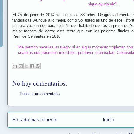
sigue ayudando".
El 25 de junio de 2014 se fue a los 88 años. Desgraciadamente, 
fantásticas. Aunque a lo mejor, como yo, usted es uno de esos "afor
primera vez en ese paraíso más que habitado que es la prosa de A
mejor manera de cerrar este texto que con las palabras finales de
Premios Cervantes en 2010.
"Me permito hacerles un ruego: si en algún momento tropiezan con u
criaturas que trasmiten mis libros, por favor, créanselas. Créanse
No hay comentarios:
Publicar un comentario
Entrada más reciente
Inicio