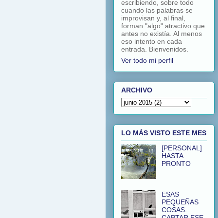
escribiendo, sobre todo
cuando las palabras se
improvisan y, al final,
forman "algo" atractivo que
antes no existía. Al menos
eso intento en cada
entrada. Bienvenidos.
Ver todo mi perfil
ARCHIVO
LO MÁS VISTO ESTE MES
[PERSONAL]
HASTA
PRONTO
ESAS
PEQUEÑAS
COSAS:
CAPTAR ESE