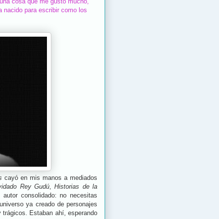
í una cosa que me gustó mucho,
 nacido para escribir como los
s
cayó en mis manos a mediados
vidado Rey Gudú
,
Historias de la
 autor consolidado: no necesitas
n universo ya creado de personajes
 y trágicos. Estaban ahí, esperando