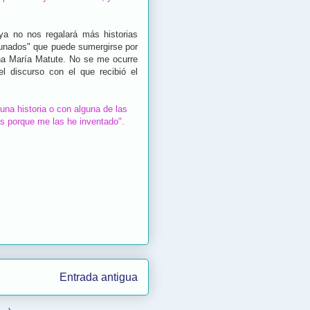
ya no nos regalará más historias
tunados" que puede sumergirse por
na María Matute. No se me ocurre
l discurso con el que recibió el
na historia o con alguna de las
las porque me las he inventado".
Entrada antigua