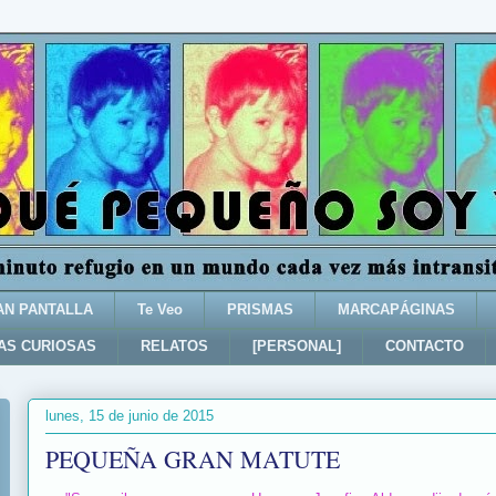
AN PANTALLA
Te Veo
PRISMAS
MARCAPÁGINAS
AS CURIOSAS
RELATOS
[PERSONAL]
CONTACTO
lunes, 15 de junio de 2015
PEQUEÑA GRAN MATUTE