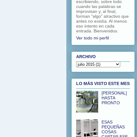
escribiendo, sobre todo
cuando las palabras se
improvisan y, al final,
forman "algo" atractivo que
antes no existía. Al menos
eso intento en cada
entrada. Bienvenidos.
Ver todo mi perfil
ARCHIVO
LO MÁS VISTO ESTE MES
[PERSONAL]
HASTA
PRONTO
ESAS
PEQUEÑAS
COSAS:
CAPTAR ESE