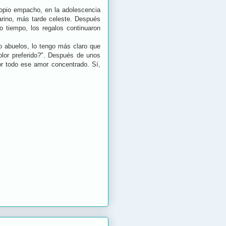
propio empacho, en la adolescencia
marino, más tarde celeste. Después
o tiempo, los regalos continuaron
 abuelos, lo tengo más claro que
olor preferido?". Después de unos
or todo ese amor concentrado. Sí,