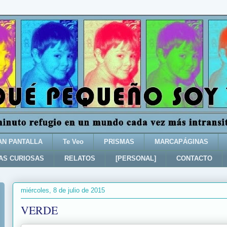
AN PANTALLA
Te Veo
PRISMAS
MARCAPÁGINAS
AS CURIOSAS
RELATOS
[PERSONAL]
CONTACTO
miércoles, 8 de julio de 2015
VERDE