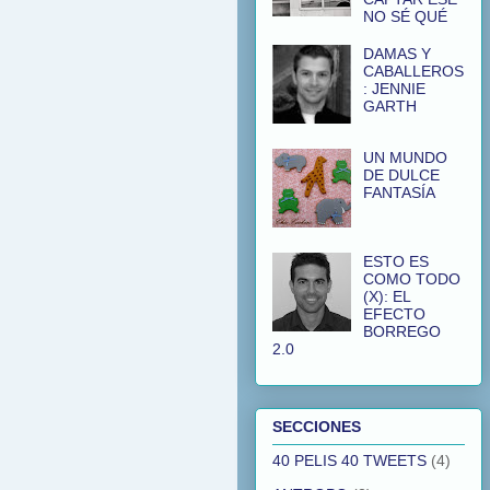
NO SÉ QUÉ
DAMAS Y
CABALLEROS
: JENNIE
GARTH
UN MUNDO
DE DULCE
FANTASÍA
ESTO ES
COMO TODO
(X): EL
EFECTO
BORREGO
2.0
SECCIONES
40 PELIS 40 TWEETS
(4)