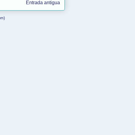
Entrada antigua
om)