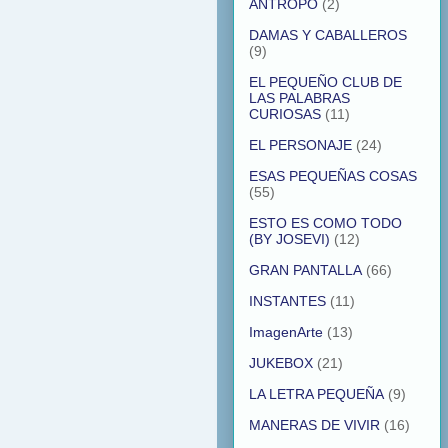
ANTROPO
(2)
DAMAS Y CABALLEROS
(9)
EL PEQUEÑO CLUB DE
LAS PALABRAS
CURIOSAS
(11)
EL PERSONAJE
(24)
ESAS PEQUEÑAS COSAS
(55)
ESTO ES COMO TODO
(BY JOSEVI)
(12)
GRAN PANTALLA
(66)
INSTANTES
(11)
ImagenArte
(13)
JUKEBOX
(21)
LA LETRA PEQUEÑA
(9)
MANERAS DE VIVIR
(16)