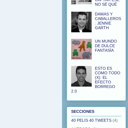
NO SÉ QUÉ
DAMAS Y
CABALLEROS
: JENNIE
GARTH
UN MUNDO
DE DULCE
FANTASÍA
ESTO ES
COMO TODO
(X): EL
EFECTO
BORREGO
2.0
SECCIONES
40 PELIS 40 TWEETS
(4)