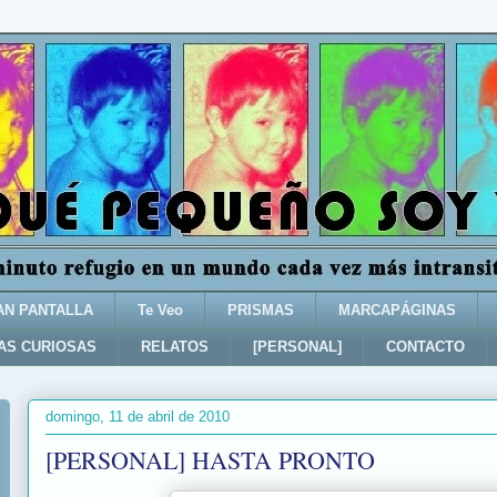
AN PANTALLA
Te Veo
PRISMAS
MARCAPÁGINAS
AS CURIOSAS
RELATOS
[PERSONAL]
CONTACTO
domingo, 11 de abril de 2010
[PERSONAL] HASTA PRONTO