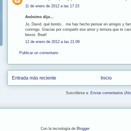
11 de enero de 2012 a las 17:23
Anónimo dijo...
Jo, David, qué bonito... me has hecho pensar en amigos y fam
conmigo. Gracias por compartir ese amor y ternura que te cara
besos. Beat!
12 de enero de 2012 a las 21:09
Publicar un comentario
Entrada más reciente
Inicio
Suscribirse a:
Enviar comentarios (At
Con la tecnología de
Blogger
.