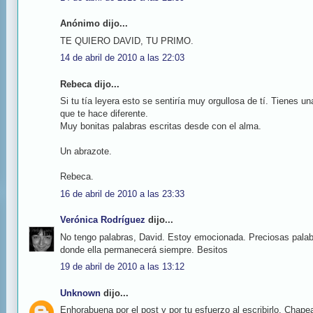
Anónimo dijo...
TE QUIERO DAVID, TU PRIMO.
14 de abril de 2010 a las 22:03
Rebeca dijo...
Si tu tía leyera esto se sentiría muy orgullosa de tí. Tienes u
que te hace diferente.
Muy bonitas palabras escritas desde con el alma.
Un abrazote.
Rebeca.
16 de abril de 2010 a las 23:33
Verónica Rodríguez
dijo...
No tengo palabras, David. Estoy emocionada. Preciosas palab
donde ella permanecerá siempre. Besitos
19 de abril de 2010 a las 13:12
Unknown
dijo...
Enhorabuena por el post y por tu esfuerzo al escribirlo. Chape