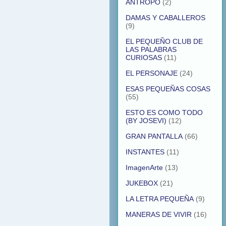
ANTROPO
(2)
DAMAS Y CABALLEROS
(9)
EL PEQUEÑO CLUB DE
LAS PALABRAS
CURIOSAS
(11)
EL PERSONAJE
(24)
ESAS PEQUEÑAS COSAS
(55)
ESTO ES COMO TODO
(BY JOSEVI)
(12)
GRAN PANTALLA
(66)
INSTANTES
(11)
ImagenArte
(13)
JUKEBOX
(21)
LA LETRA PEQUEÑA
(9)
MANERAS DE VIVIR
(16)