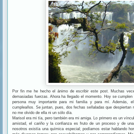
Por fin me he hecho el ánimo de escribir este post. Muchas vece
demasiadas fuerzas. Ahora ha llegado el momento. Hoy se cumplen
persona muy importante para mi familia y para mí. Además, el
cumpleaños. Se juntan, pues, dos fechas señaladas que despiertan r
no me olvido de ella ni un sólo día.
Marisol era mi tía, pero también era mi amiga. Lo primero es un víncu
amistad, el cariño y la confianza es fruto de un proceso y de una
nosotros existía una química especial; podíamos estar hablando hor