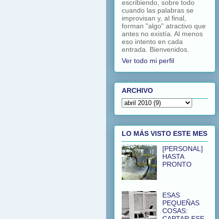
escribiendo, sobre todo
cuando las palabras se
improvisan y, al final,
forman "algo" atractivo que
antes no existía. Al menos
eso intento en cada
entrada. Bienvenidos.
Ver todo mi perfil
ARCHIVO
LO MÁS VISTO ESTE MES
[PERSONAL]
HASTA
PRONTO
ESAS
PEQUEÑAS
COSAS:
CAPTAR ESE