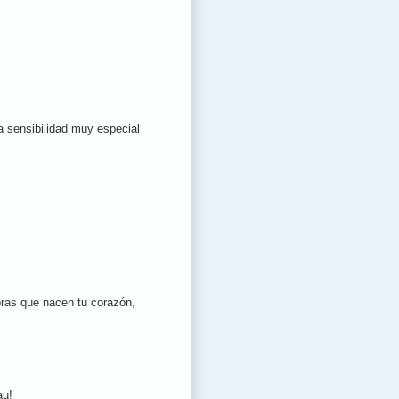
na sensibilidad muy especial
ras que nacen tu corazón,
au!