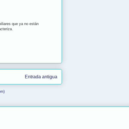
iliares que ya no están
cteriza.
Entrada antigua
om)