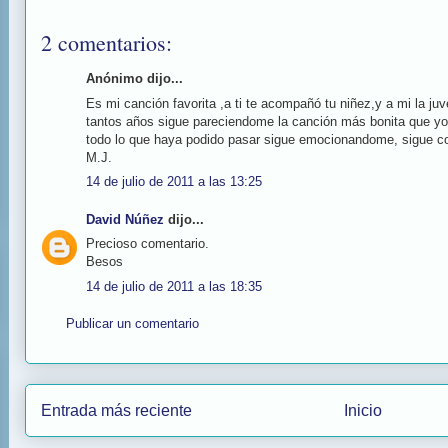
2 comentarios:
Anónimo dijo...
Es mi canción favorita ,a ti te acompañó tu niñez,y a mi la j
tantos años sigue pareciendome la canción más bonita que yo
todo lo que haya podido pasar sigue emocionandome, sigue c
M.J.
14 de julio de 2011 a las 13:25
David Núñez
dijo...
Precioso comentario.
Besos
14 de julio de 2011 a las 18:35
Publicar un comentario
Entrada más reciente
Inicio