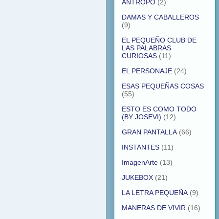
ANTROPO
(2)
DAMAS Y CABALLEROS
(9)
EL PEQUEÑO CLUB DE
LAS PALABRAS
CURIOSAS
(11)
EL PERSONAJE
(24)
ESAS PEQUEÑAS COSAS
(55)
ESTO ES COMO TODO
(BY JOSEVI)
(12)
GRAN PANTALLA
(66)
INSTANTES
(11)
ImagenArte
(13)
JUKEBOX
(21)
LA LETRA PEQUEÑA
(9)
MANERAS DE VIVIR
(16)