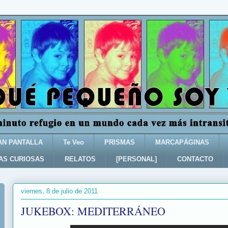
AN PANTALLA
Te Veo
PRISMAS
MARCAPÁGINAS
AS CURIOSAS
RELATOS
[PERSONAL]
CONTACTO
viernes, 8 de julio de 2011
JUKEBOX: MEDITERRÁNEO