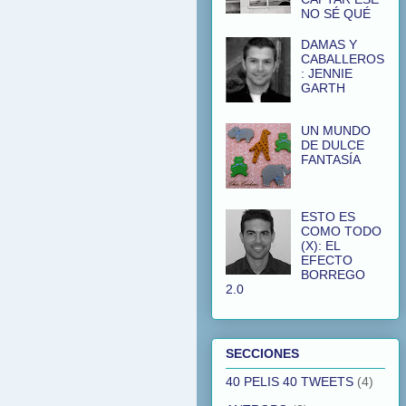
NO SÉ QUÉ
DAMAS Y
CABALLEROS
: JENNIE
GARTH
UN MUNDO
DE DULCE
FANTASÍA
ESTO ES
COMO TODO
(X): EL
EFECTO
BORREGO
2.0
SECCIONES
40 PELIS 40 TWEETS
(4)