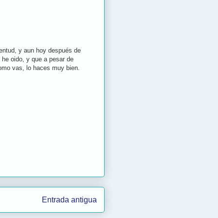
uventud, y aun hoy después de
 he oido, y que a pesar de
omo vas, lo haces muy bien.
Entrada antigua