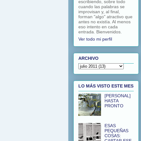
escribiendo, sobre todo
cuando las palabras se
improvisan y, al final,
forman "algo" atractivo que
antes no existía. Al menos
eso intento en cada
entrada. Bienvenidos.
Ver todo mi perfil
ARCHIVO
LO MÁS VISTO ESTE MES
[PERSONAL]
HASTA
PRONTO
ESAS
PEQUEÑAS
COSAS:
CAPTAR ESE