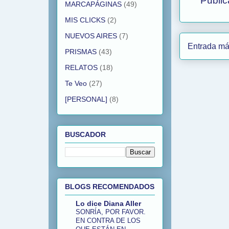
Public
MARCAPÁGINAS
(49)
MIS CLICKS
(2)
NUEVOS AIRES
(7)
Entrada má
PRISMAS
(43)
RELATOS
(18)
Te Veo
(27)
[PERSONAL]
(8)
BUSCADOR
BLOGS RECOMENDADOS
Lo dice Diana Aller
SONRÍA, POR FAVOR.
EN CONTRA DE LOS