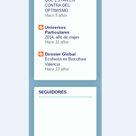
QUE ESTÁN EN
CONTRA DEL
OPTIMISMO
Hace 5 años
Universos
Particulares
2014, año de viajes
Hace 11 años
Dossier Global
Ecofiesta en Biocultura
Valencia
Hace 13 años
SEGUIDORES