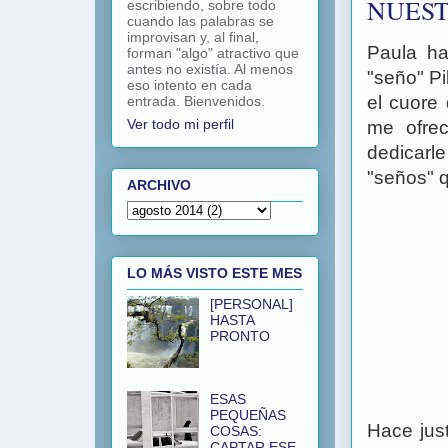
NUEST
escribiendo, sobre todo
cuando las palabras se
improvisan y, al final,
Paula ha
forman "algo" atractivo que
antes no existía. Al menos
"seño" Pi
eso intento en cada
el cuore 
entrada. Bienvenidos.
Ver todo mi perfil
me ofrec
dedicarle
"seños" q
ARCHIVO
LO MÁS VISTO ESTE MES
[PERSONAL]
HASTA
PRONTO
ESAS
PEQUEÑAS
Hace jus
COSAS:
CAPTAR ESE