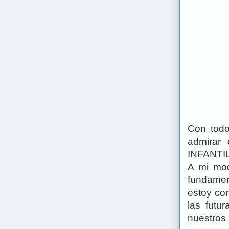
Con todo
admirar
INFANTIL
A mi mod
fundament
estoy co
las futu
nuestros 