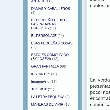
ANTROPO
(2)
contestac
DAMAS Y CABALLEROS
(9)
EL PEQUEÑO CLUB DE
LAS PALABRAS
CURIOSAS
(11)
EL PERSONAJE
(24)
ESAS PEQUEÑAS COSAS
(55)
ESTO ES COMO TODO
(BY JOSEVI)
(12)
GRAN PANTALLA
(66)
INSTANTES
(11)
La verda
ImagenArte
(13)
present
JUKEBOX
(21)
poco nos
LA LETRA PEQUEÑA
(9)
encontr
comunica
MANERAS DE VIVIR
(16)