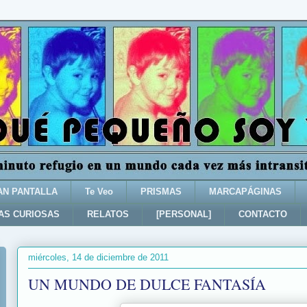
AN PANTALLA
Te Veo
PRISMAS
MARCAPÁGINAS
AS CURIOSAS
RELATOS
[PERSONAL]
CONTACTO
miércoles, 14 de diciembre de 2011
UN MUNDO DE DULCE FANTASÍA