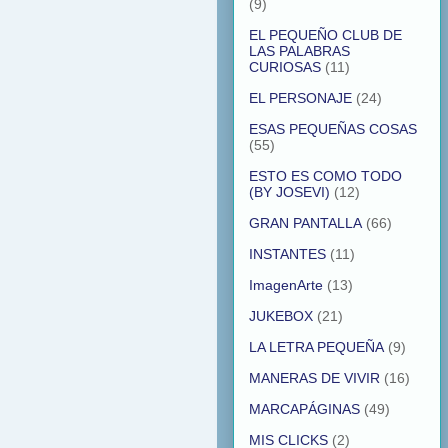
(9)
EL PEQUEÑO CLUB DE
LAS PALABRAS
CURIOSAS
(11)
EL PERSONAJE
(24)
ESAS PEQUEÑAS COSAS
(55)
ESTO ES COMO TODO
(BY JOSEVI)
(12)
GRAN PANTALLA
(66)
INSTANTES
(11)
ImagenArte
(13)
JUKEBOX
(21)
LA LETRA PEQUEÑA
(9)
MANERAS DE VIVIR
(16)
MARCAPÁGINAS
(49)
MIS CLICKS
(2)