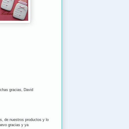
uchas gracias, David
as, de nuestros productos y lo
uevo gracias y ya