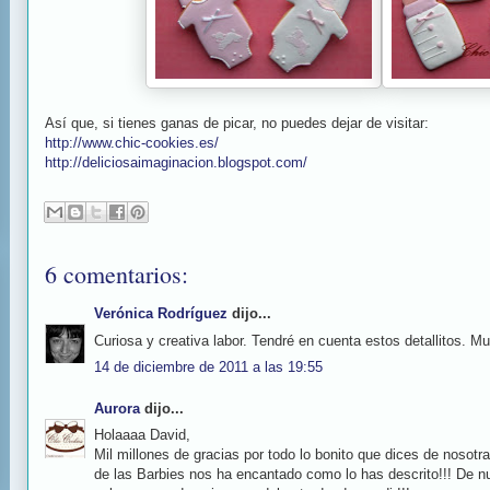
Así que, si tienes ganas de picar, no puedes dejar de visitar:
http://www.chic-cookies.es/
http://deliciosaimaginacion.blogspot.com/
6 comentarios:
Verónica Rodríguez
dijo...
Curiosa y creativa labor. Tendré en cuenta estos detallitos. M
14 de diciembre de 2011 a las 19:55
Aurora
dijo...
Holaaaa David,
Mil millones de gracias por todo lo bonito que dices de nosotr
de las Barbies nos ha encantado como lo has descrito!!! De n