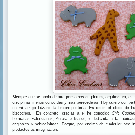
Siempre que se habla de arte pensamos en pintura, arquitectura, escu
disciplinas menos conocidas y más perecederas. Hoy quiero compart
de mi amigo Lázaro: la bricorrepostería. Es decir, el oficio de h
bizcochos... En concreto, gracias a él he conocido
Chic Cookie
hermanas valencianas, Aurora e Isabel, y dedicada a la fabricac
originales y sabrosísimas. Porque, por encima de cualquier otro i
productos es imaginación.