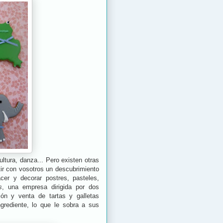
ltura, danza... Pero existen otras
ir con vosotros un descubrimiento
acer y decorar postres, pasteles,
s
, una empresa dirigida por dos
ión y venta de tartas y galletas
ngrediente, lo que le sobra a sus