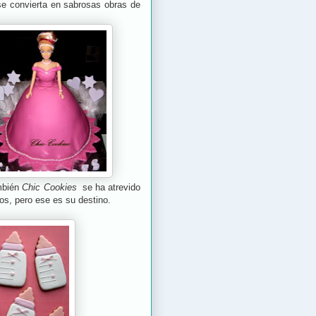
se convierta en sabrosas obras de
mbién
Chic Cookies
se ha atrevido
elos, pero ese es su destino.