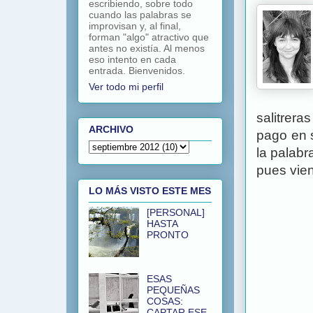
escribiendo, sobre todo
cuando las palabras se
improvisan y, al final,
forman "algo" atractivo que
antes no existía. Al menos
eso intento en cada
entrada. Bienvenidos.
Ver todo mi perfil
salitrer
ARCHIVO
pago en 
la palabr
pues vien
LO MÁS VISTO ESTE MES
[PERSONAL]
HASTA
PRONTO
ESAS
PEQUEÑAS
COSAS:
CAPTAR ESE